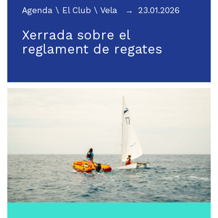
Agenda
\
El Club
\
Vela
23.01.2026
Xerrada sobre el
reglament de regates