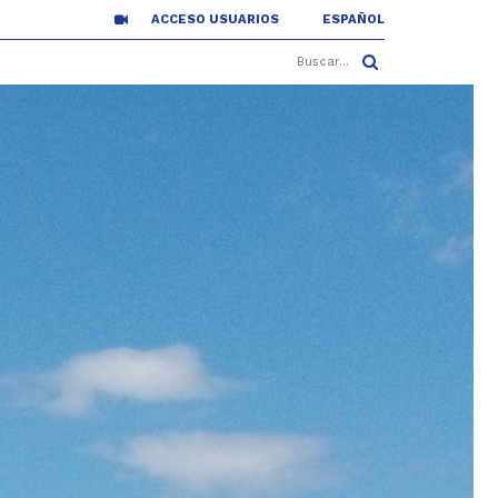
ACCESO USUARIOS
ESPAÑOL