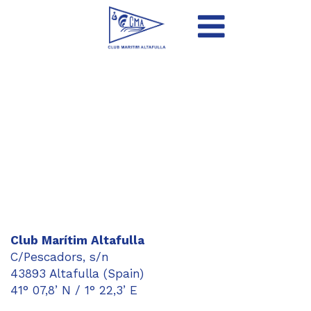
Club Marítim Altafulla
C/Pescadors, s/n
43893 Altafulla (Spain)
41° 07,8’ N / 1° 22,3’ E