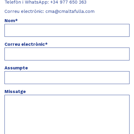
Telefòn i WhatsApp: +34 977 650 263
Correu electrònic:
cma@cmaltafulla.com
Nom*
Correu electrònic*
Assumpte
Missatge