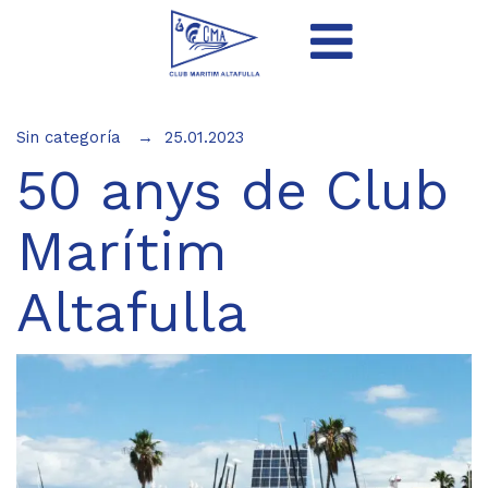
Sin categoría
25.01.2023
50 anys de Club
Marítim
Altafulla