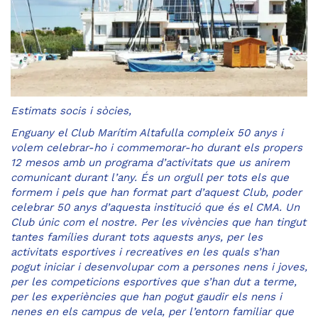
Estimats socis i sòcies,
Enguany el Club Marítim Altafulla compleix 50 anys i
volem celebrar-ho i commemorar-ho durant els propers
12 mesos amb un programa d’activitats que us anirem
comunicant durant l’any. És un orgull per tots els que
formem i pels que han format part d’aquest Club, poder
celebrar 50 anys d’aquesta institució que és el CMA. Un
Club únic com el nostre. Per les vivències que han tingut
tantes famílies durant tots aquests anys, per les
activitats esportives i recreatives en les quals s’han
pogut iniciar i desenvolupar com a persones nens i joves,
per les competicions esportives que s’han dut a terme,
per les experiències que han pogut gaudir els nens i
nenes en els campus de vela, per l’entorn familiar que