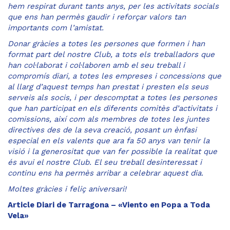
hem respirat durant tants anys, per les activitats socials
que ens han permès gaudir i reforçar valors tan
importants com l’amistat.
Donar gràcies a totes les persones que formen i han
format part del nostre Club, a tots els treballadors que
han col·laborat i col·laboren amb el seu treball i
compromís diari, a totes les empreses i concessions que
al llarg d’aquest temps han prestat i presten els seus
serveis als socis, i per descomptat a totes les persones
que han participat en els diferents comitès d’activitats i
comissions, així com als membres de totes les juntes
directives des de la seva creació, posant un ènfasi
especial en els valents que ara fa 50 anys van tenir la
visió i la generositat que van fer possible la realitat que
és avui el nostre Club. El seu treball desinteressat i
continu ens ha permès arribar a celebrar aquest dia.
Moltes gràcies i feliç aniversari!
Article Diari de Tarragona – «Viento en Popa a Toda
Vela»