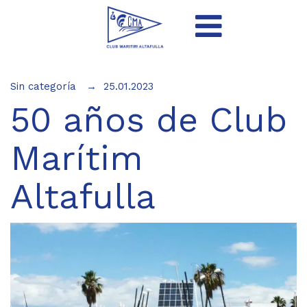
Sin categoría
25.01.2023
50 años de Club
Marítim
Altafulla