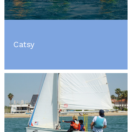
Catsy