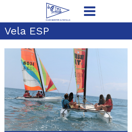
Vela ESP