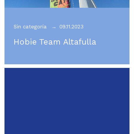
Sin categoría
09.11.2023
Hobie Team Altafulla