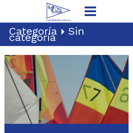
Categoría
Sin
categoría