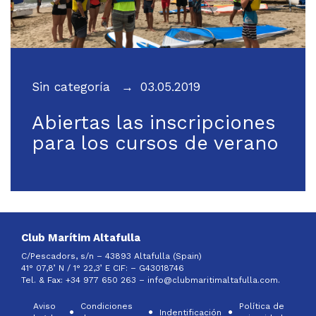
Sin categoría
03.05.2019
Abiertas las inscripciones
para los cursos de verano
Club Marítim Altafulla
C/Pescadors, s/n – 43893 Altafulla (Spain)
41° 07,8’ N / 1° 22,3’ E CIF: –
G43018746
Tel. & Fax: +34 977 650 263 –
info@clubmaritimaltafulla.com.
Aviso
Condiciones
Política de
Indentificación