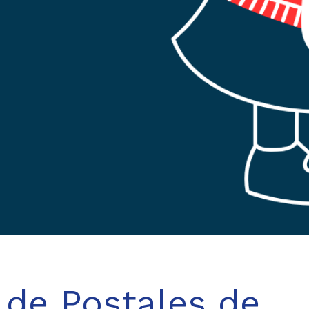
 de Postales de