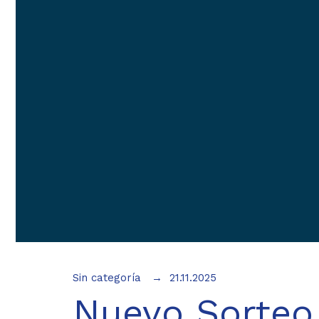
Sin categoría
21.11.2025
Nuevo Sorteo