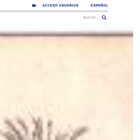
ACCESO USUARIOS
ESPAÑOL