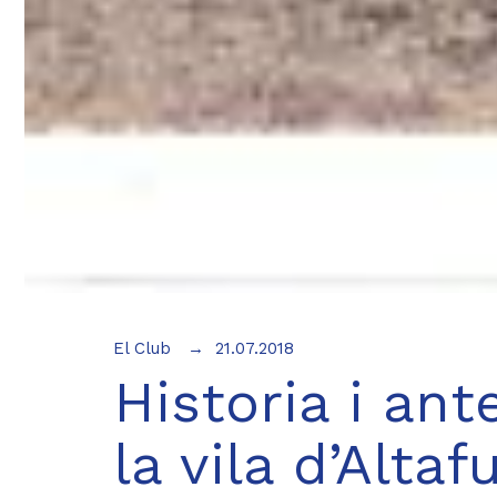
El Club
21.07.2018
Historia i an
la vila d’Altaf