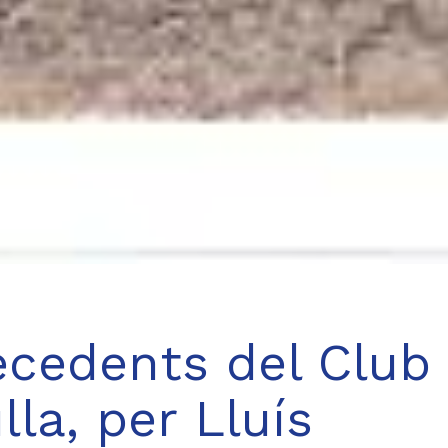
tecedents del Club
ulla, per Lluís