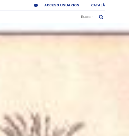
ACCESO USUARIOS
CATALÀ