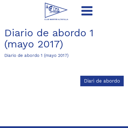
Diario de abordo 1
(mayo 2017)
Diario de abordo 1 (mayo 2017)
Diari de abordo