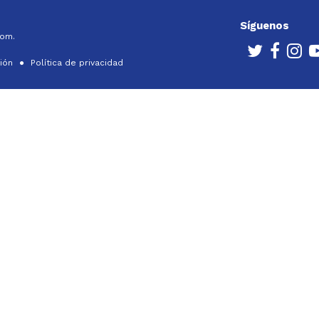
Síguenos
com.
ción
Política de privacidad