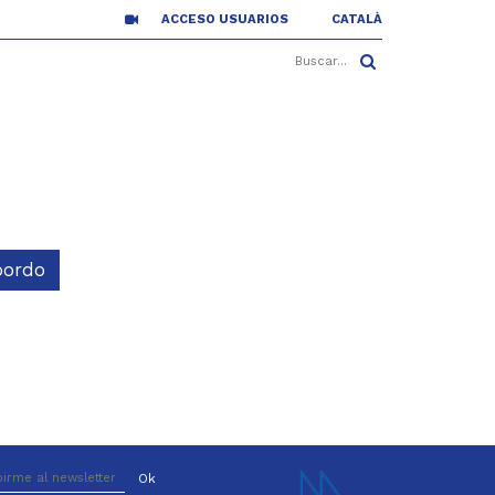
ACCESO USUARIOS
CATALÀ
bordo