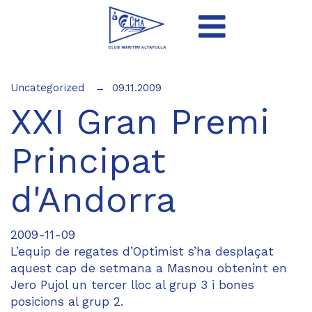
Uncategorized
09.11.2009
XXI Gran Premi
Principat
d'Andorra
2009-11-09
L’equip de regates d’Optimist s’ha desplaçat
aquest cap de setmana a Masnou obtenint en
Jero Pujol un tercer lloc al grup 3 i bones
posicions al grup 2.