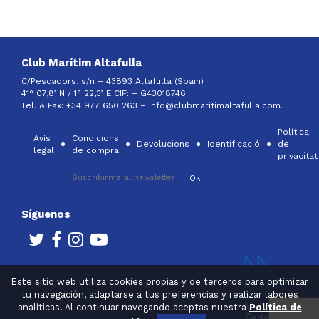
Club Marítim Altafulla
C/Pescadors, s/n – 43893 Altafulla (Spain)
41° 07,8’ N / 1° 22,3’ E CIF: –
G43018746
Tel. & Fax: +34 977 650 263 –
info@clubmaritimaltafulla.com.
Política
Avís
Condicions
Devolucions
Identificació
de
legal
de compra
privacitat
Síguenos
Este sitio web utiliza cookies propias y de terceros para optimizar
tu navegación, adaptarse a tus preferencias y realizar labores
analíticas. Al continuar navegando aceptas nuestra
Política de