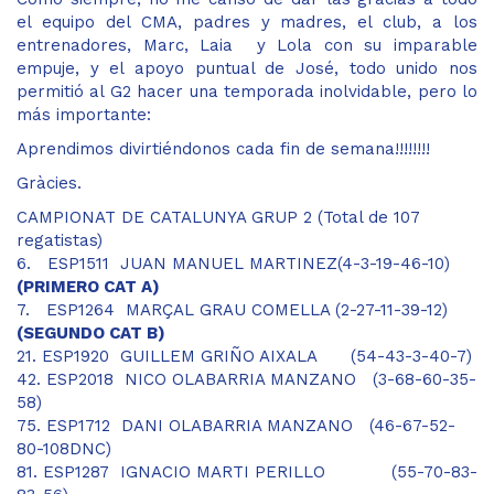
el equipo del CMA, padres y madres, el club, a los
entrenadores, Marc, Laia y Lola con su imparable
empuje, y el apoyo puntual de José, todo unido nos
permitió al G2 hacer una temporada inolvidable, pero lo
más importante:
Aprendimos divirtiéndonos cada fin de semana!!!!!!!!
Gràcies.
CAMPIONAT DE CATALUNYA GRUP 2 (Total de 107
regatistas)
6. ESP1511 JUAN MANUEL MARTINEZ(4-3-19-46-10)
(PRIMERO CAT A)
7. ESP1264 MARÇAL GRAU COMELLA (2-27-11-39-12)
(SEGUNDO CAT B)
21. ESP1920 GUILLEM GRIÑO AIXALA (54-43-3-40-7)
42. ESP2018 NICO OLABARRIA MANZANO (3-68-60-35-
58)
75. ESP1712 DANI OLABARRIA MANZANO (46-67-52-
80-108DNC)
81. ESP1287 IGNACIO MARTI PERILLO (55-70-83-