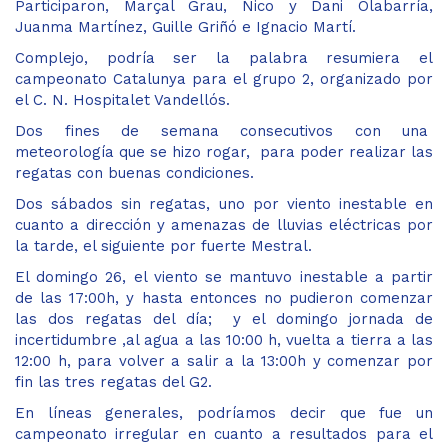
Participaron, Marçal Grau, Nico y Dani Olabarría,
Juanma Martínez, Guille Griñó e Ignacio Martí.
Complejo, podría ser la palabra resumiera el
campeonato Catalunya para el grupo 2, organizado por
el C. N. Hospitalet Vandellós.
Dos fines de semana consecutivos con una
meteorología que se hizo rogar, para poder realizar las
regatas con buenas condiciones.
Dos sábados sin regatas, uno por viento inestable en
cuanto a dirección y amenazas de lluvias eléctricas por
la tarde, el siguiente por fuerte Mestral.
El domingo 26, el viento se mantuvo inestable a partir
de las 17:00h, y hasta entonces no pudieron comenzar
las dos regatas del día; y el domingo jornada de
incertidumbre ,al agua a las 10:00 h, vuelta a tierra a las
12:00 h, para volver a salir a la 13:00h y comenzar por
fin las tres regatas del G2.
En líneas generales, podríamos decir que fue un
campeonato irregular en cuanto a resultados para el