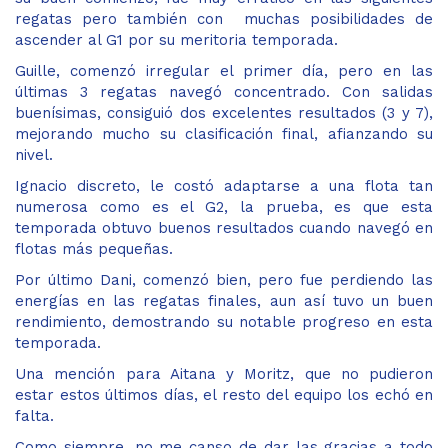
regatas pero también con muchas posibilidades de
ascender al G1 por su meritoria temporada.
Guille, comenzó irregular el primer día, pero en las
últimas 3 regatas navegó concentrado. Con salidas
buenísimas, consiguió dos excelentes resultados (3 y 7),
mejorando mucho su clasificación final, afianzando su
nivel.
Ignacio discreto, le costó adaptarse a una flota tan
numerosa como es el G2, la prueba, es que esta
temporada obtuvo buenos resultados cuando navegó en
flotas más pequeñas.
Por último Dani, comenzó bien, pero fue perdiendo las
energías en las regatas finales, aun así tuvo un buen
rendimiento, demostrando su notable progreso en esta
temporada.
Una mención para Aitana y Moritz, que no pudieron
estar estos últimos días, el resto del equipo los echó en
falta.
Como siempre, no me canso de dar las gracias a todo