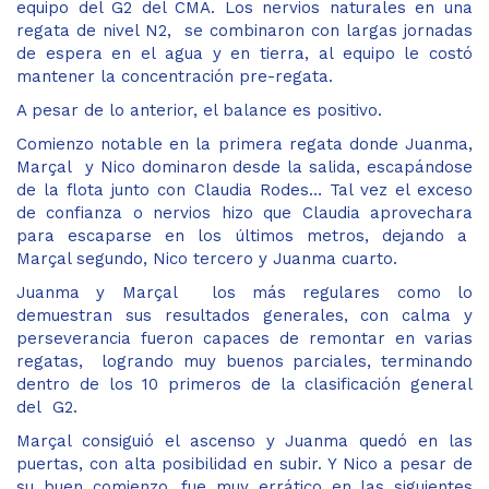
equipo del G2 del CMA. Los nervios naturales en una
regata de nivel N2, se combinaron con largas jornadas
de espera en el agua y en tierra, al equipo le costó
mantener la concentración pre-regata.
A pesar de lo anterior, el balance es positivo.
Comienzo notable en la primera regata donde Juanma,
Marçal y Nico dominaron desde la salida, escapándose
de la flota junto con Claudia Rodes… Tal vez el exceso
de confianza o nervios hizo que Claudia aprovechara
para escaparse en los últimos metros, dejando a
Marçal segundo, Nico tercero y Juanma cuarto.
Juanma y Marçal los más regulares como lo
demuestran sus resultados generales, con calma y
perseverancia fueron capaces de remontar en varias
regatas, logrando muy buenos parciales, terminando
dentro de los 10 primeros de la clasificación general
del G2.
Marçal consiguió el ascenso y Juanma quedó en las
puertas, con alta posibilidad en subir. Y Nico a pesar de
su buen comienzo, fue muy errático en las siguientes