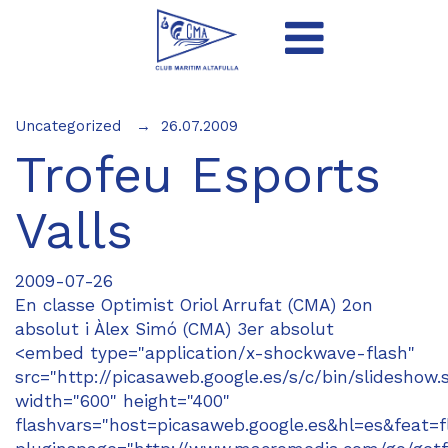
Uncategorized
26.07.2009
Trofeu Esports
Valls
2009-07-26
En classe Optimist Oriol Arrufat (CMA) 2on
absolut i Àlex Simó (CMA) 3er absolut
<embed type="application/x-shockwave-flash"
src="http://picasaweb.google.es/s/c/bin/slideshow.
width="600" height="400"
flashvars="host=picasaweb.google.es&hl=es&fe