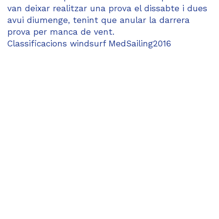
van deixar realitzar una prova el dissabte i dues
avui diumenge, tenint que anular la darrera
prova per manca de vent.
Classificacions windsurf MedSailing2016