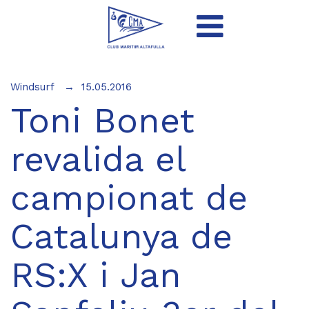
Windsurf
15.05.2016
Toni Bonet
revalida el
campionat de
Catalunya de
RS:X i Jan