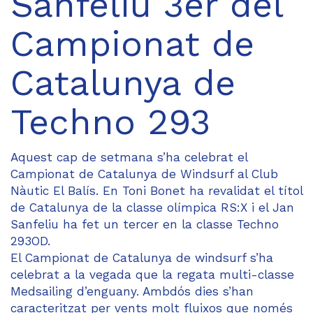
Sanfeliu 3er del
Campionat de
Catalunya de
Techno 293
Aquest cap de setmana s’ha celebrat el
Campionat de Catalunya de Windsurf al Club
Nàutic El Balís. En Toni Bonet ha revalidat el títol
de Catalunya de la classe olímpica RS:X i el Jan
Sanfeliu ha fet un tercer en la classe Techno
293OD.
El Campionat de Catalunya de windsurf s’ha
celebrat a la vegada que la regata multi-classe
Medsailing d’enguany. Ambdós dies s’han
caracteritzat per vents molt fluixos que només