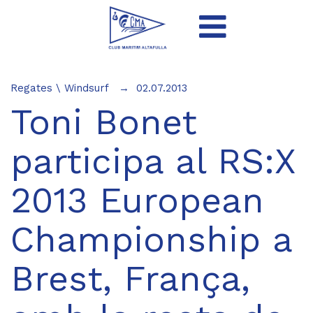
Regates
\
Windsurf
02.07.2013
Toni Bonet
participa al RS:X
2013 European
Championship a
Brest, França,