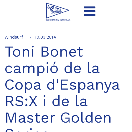
Windsurf
10.03.2014
Toni Bonet
campió de la
Copa d'Espanya
RS:X i de la
Master Golden