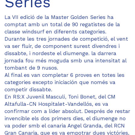
Series
La VII edició de la Master Golden Series ha
comptat amb un total de 90 regatistes de la
classe windsurf en diferents categories.
Durante les tres jornades de competició, el vent
va ser fluir, de component surest divendres i
dissabte, i nordeste el diumenge. la darrera
jornada fou més moguda smb una intensitat al
tombant de 9 nusos.
Al final es van completar 6 proves en totes les
categories excepto iniciación que només va
competir dissabte.
En RS:X Juvenil Masculí, Toni Bonet, del CM
Altafulla-CN Hospitalet-Vandellós, es va
confirmar com a líder absolut. Després de restar
invencible els dos primers dies, el diumenge no
va poder smb el canaria Angel Granda, del RCN
Gran Canaria, que es va empotrar dues victóries,