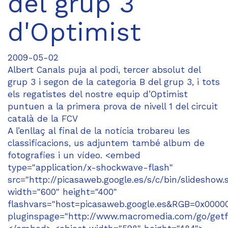
del grup 3
d'Optimist
2009-05-02
Albert Canals puja al podi, tercer absolut del
grup 3 i segon de la categoria B del grup 3, i tots
els regatistes del nostre equip d’Optimist
puntuen a la primera prova de nivell 1 del circuit
català de la FCV
A l’enllaç al final de la notícia trobareu les
classificacions, us adjuntem també album de
fotografies i un vídeo. <embed
type="application/x-shockwave-flash"
src="http://picasaweb.google.es/s/c/bin/slideshow.
width="600" height="400"
flashvars="host=picasaweb.google.es&RGB=0x00
pluginspage="http://www.macromedia.com/go/getf