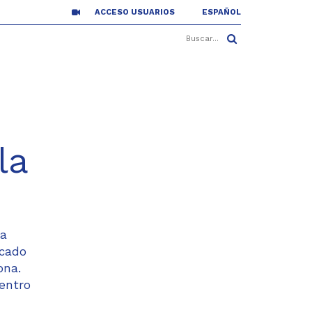
ACCESO USUARIOS
ESPAÑOL
la
na
icado
ona.
entro