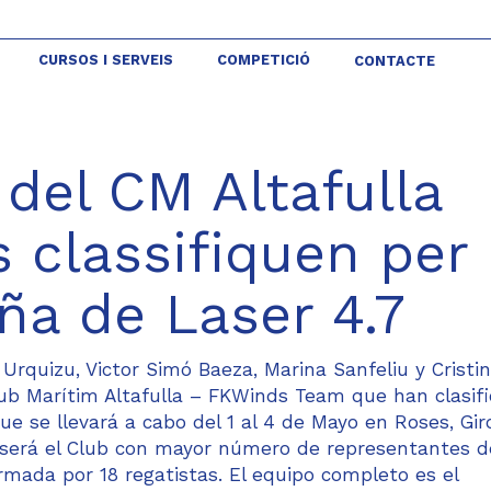
CURSOS I SERVEIS
COMPETICIÓ
CONTACTE
 del CM Altafulla
 classifiquen per 
a de Laser 4.7
 Urquizu, Victor Simó Baeza, Marina Sanfeliu y Cristi
Club Marítim Altafulla – FKWinds Team que han clasif
ue se llevará a cabo del 1 al 4 de Mayo en Roses, Gir
, será el Club con mayor número de representantes d
rmada por 18 regatistas. El equipo completo es el