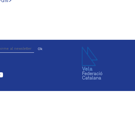
/div>