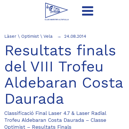
Làser
\
Optimist
\
Vela
24.08.2014
Resultats finals
del VIII Trofeu
Aldebaran Costa
Daurada
Classificació Final Laser 4.7 & Laser Radial
Trofeu Aldebaran Costa Daurada – Classe
Optimist – Resultats Finals