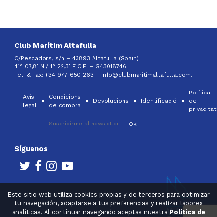
Club Marítim Altafulla
C/Pescadors, s/n – 43893 Altafulla (Spain)
41° 07,8’ N / 1° 22,3’ E CIF: –
G43018746
Tel. & Fax: +34 977 650 263 –
info@clubmaritimaltafulla.com.
Política
Avís
Condicions
Devolucions
Identificació
de
legal
de compra
privacitat
Síguenos
Este sitio web utiliza cookies propias y de terceros para optimizar
tu navegación, adaptarse a tus preferencias y realizar labores
analíticas. Al continuar navegando aceptas nuestra
Política de