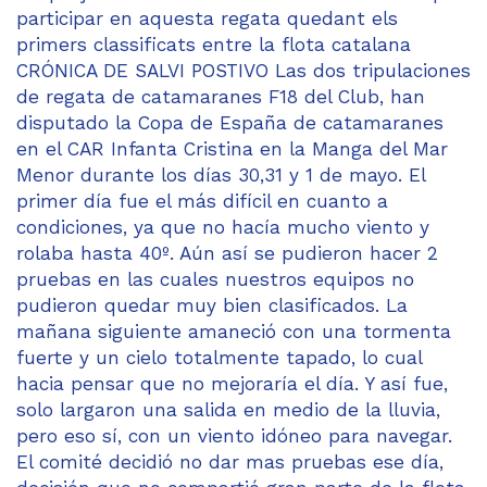
participar en aquesta regata quedant els
primers classificats entre la flota catalana
CRÓNICA DE SALVI POSTIVO Las dos tripulaciones
de regata de catamaranes F18 del Club, han
disputado la Copa de España de catamaranes
en el CAR Infanta Cristina en la Manga del Mar
Menor durante los días 30,31 y 1 de mayo. El
primer día fue el más difícil en cuanto a
condiciones, ya que no hacía mucho viento y
rolaba hasta 40º. Aún así se pudieron hacer 2
pruebas en las cuales nuestros equipos no
pudieron quedar muy bien clasificados. La
mañana siguiente amaneció con una tormenta
fuerte y un cielo totalmente tapado, lo cual
hacia pensar que no mejoraría el día. Y así fue,
solo largaron una salida en medio de la lluvia,
pero eso sí, con un viento idóneo para navegar.
El comité decidió no dar mas pruebas ese día,