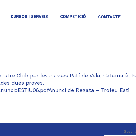
CURSOS I SERVEIS
COMPETICIÓ
CONTACTE
stre Club per les classes Patí de Vela, Catamarà, P
mades dues proves.
/anuncioESTIU06.pdfAnunci de Regata – Trofeu Esti