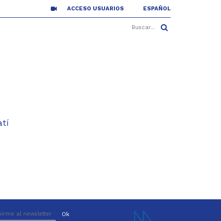
ACCESO USUARIOS
ESPAÑOL
atí