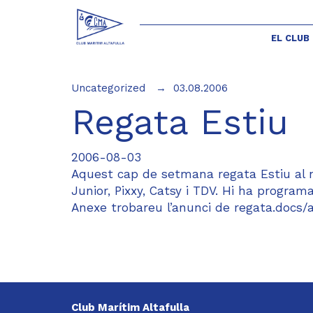
EL CLUB
Uncategorized
03.08.2006
Regata Estiu
2006-08-03
Aquest cap de setmana regata Estiu al no
Junior, Pixxy, Catsy i TDV. Hi ha progra
Anexe trobareu l’anunci de regata.docs
Club Marítim Altafulla