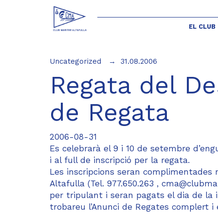
EL CLUB
Uncategorized
31.08.2006
Regata del D
de Regata
2006-08-31
Es celebrarà el 9 i 10 de setembre d’engu
i al full de inscripció per la regata.
Les inscripcions seran complimentades n
Altafulla (Tel. 977.650.263 , cma@clubmar
per tripulant i seran pagats el dia de l
trobareu l’Anunci de Regates complert i 