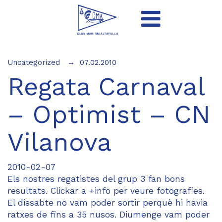
Uncategorized
07.02.2010
Regata Carnaval
– Optimist – CN
Vilanova
2010-02-07
Els nostres regatistes del grup 3 fan bons
resultats. Clickar a +info per veure fotografies.
El dissabte no vam poder sortir perquè hi havia
ratxes de fins a 35 nusos. Diumenge vam poder