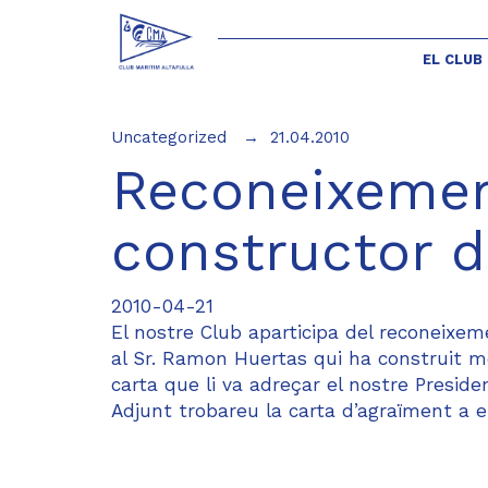
EL CLUB
Uncategorized
21.04.2010
Reconeixemen
constructor d
2010-04-21
El nostre Club aparticipa del reconeixeme
al Sr. Ramon Huertas qui ha construit mé
carta que li va adreçar el nostre Preside
Adjunt trobareu la carta d’agraïment a