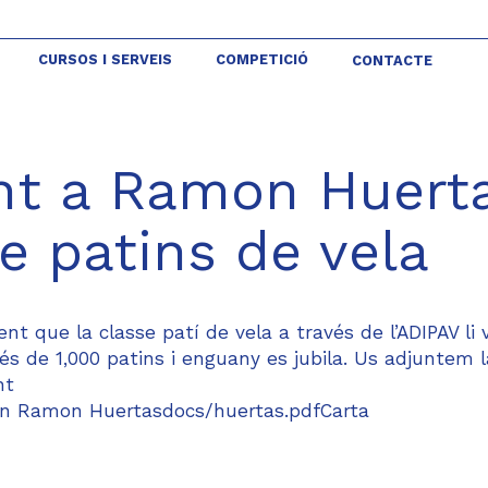
CURSOS I SERVEIS
COMPETICIÓ
CONTACTE
t a Ramon Huerta
e patins de vela
nt que la classe patí de vela a través de l’ADIPAV li 
s de 1,000 patins i enguany es jubila. Us adjuntem l
nt
 en Ramon Huertasdocs/huertas.pdfCarta