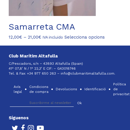
del
producte
Samarreta CMA
Interval
Aquest
12,00
€
–
21,00
€
Selecciona opcions
IVA incluido
de
producte
preus:
té
12,00€
diverses
Club Marítim Altafulla
a
variants.
C/Pescadors, s/n – 43893 Altafulla (Spain)
21,00€
Les
41° 07,8’ N / 1° 22,3’ E CIF: –
G43018746
opcions
Tel. & Fax: +34 977 650 263 –
info@clubmaritimaltafulla.com.
es
Política
poden
Avís
Condicions
Devolucions
Identificació
de
triar
legal
de compra
privacitat
a
la
pàgina
del
Síguenos
producte