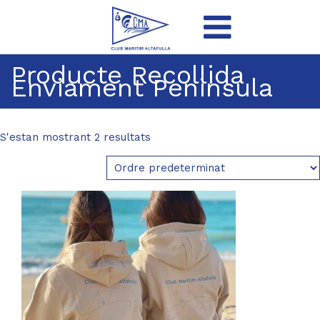
Producte Recollida
Enviament Peninsula
S'estan mostrant 2 resultats