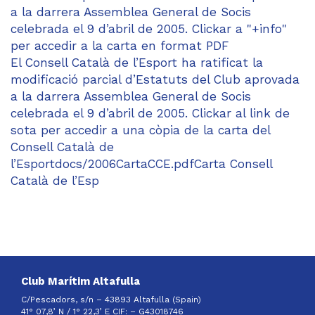
a la darrera Assemblea General de Socis
celebrada el 9 d’abril de 2005. Clickar a "+info"
per accedir a la carta en format PDF
El Consell Català de l’Esport ha ratificat la
modificació parcial d’Estatuts del Club aprovada
a la darrera Assemblea General de Socis
celebrada el 9 d’abril de 2005. Clickar al link de
sota per accedir a una còpia de la carta del
Consell Català de
l’Esportdocs/2006CartaCCE.pdfCarta Consell
Català de l’Esp
Club Marítim Altafulla
C/Pescadors, s/n – 43893 Altafulla (Spain)
41° 07,8’ N / 1° 22,3’ E CIF: –
G43018746