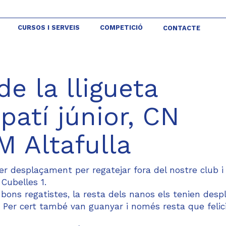
CURSOS I SERVEIS
COMPETICIÓ
CONTACTE
e la lligueta
patí júnior, CN
M Altafulla
 desplaçament per regatejar fora del nostre club i
Cubelles 1.
 bons regatistes, la resta dels nanos els tenien desp
. Per cert també van guanyar i només resta que felic