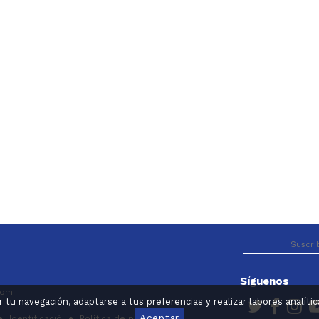
Síguenos
com.
ar tu navegación, adaptarse a tus preferencias y realizar labores analí
Aceptar
Identificació
Política de privacitat