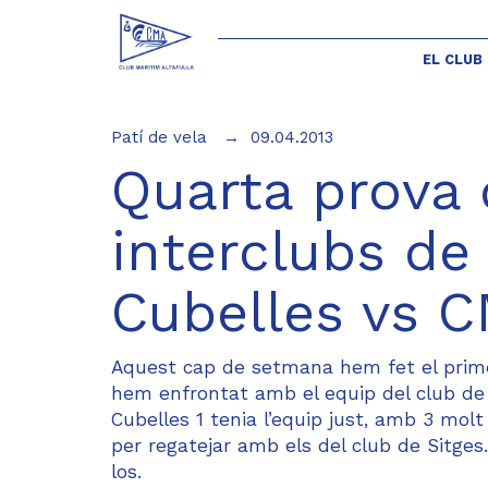
EL CLUB
Patí de vela
09.04.2013
Quarta prova d
interclubs de 
Cubelles vs C
Aquest cap de setmana hem fet el primer
hem enfrontat amb el equip del club de 
Cubelles 1 tenia l’equip just, amb 3 molt
per regatejar amb els del club de Sitges
los.