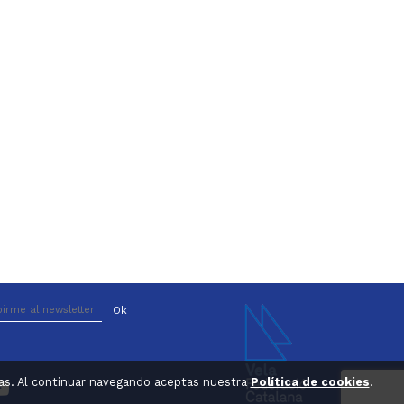
ticas. Al continuar navegando aceptas nuestra
Política de cookies
.