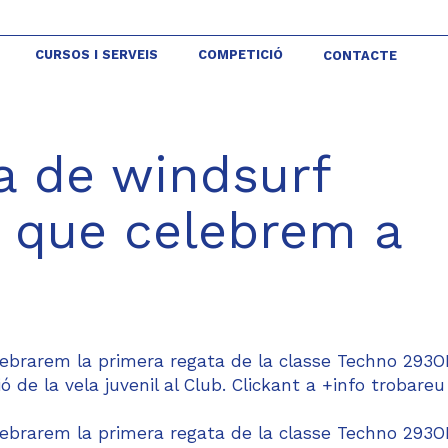
CURSOS I SERVEIS
COMPETICIÓ
CONTACTE
a de windsurf
que celebrem a
elebrarem la primera regata de la classe Techno 293
ó de la vela juvenil al Club. Clickant a +info trobareu
elebrarem la primera regata de la classe Techno 293