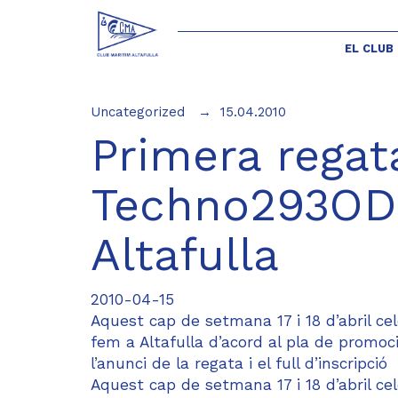
EL CLUB
Uncategorized
15.04.2010
Primera regat
Techno293OD 
Altafulla
2010-04-15
Aquest cap de setmana 17 i 18 d’abril c
fem a Altafulla d’acord al pla de promoci
l’anunci de la regata i el full d’inscripció
Aquest cap de setmana 17 i 18 d’abril c