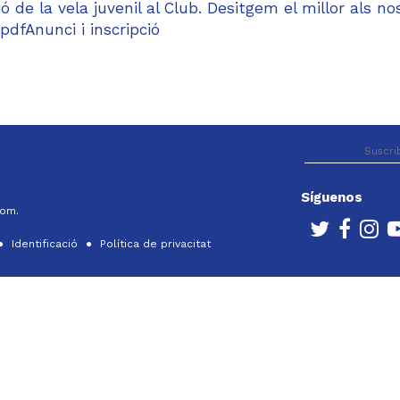
 de la vela juvenil al Club. Desitgem el millor als no
dfAnunci i inscripció
Síguenos
com.
Identificació
Política de privacitat