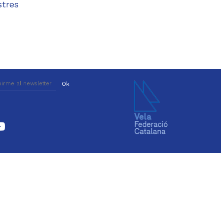
stres