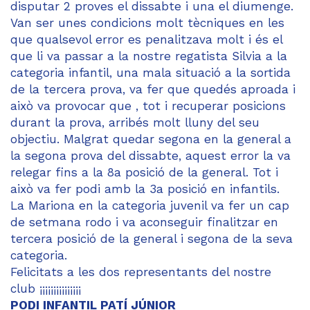
disputar 2 proves el dissabte i una el diumenge.
Van ser unes condicions molt tècniques en les
que qualsevol error es penalitzava molt i és el
que li va passar a la nostre regatista Silvia a la
categoria infantil, una mala situació a la sortida
de la tercera prova, va fer que quedés aproada i
això va provocar que , tot i recuperar posicions
durant la prova, arribés molt lluny del seu
objectiu. Malgrat quedar segona en la general a
la segona prova del dissabte, aquest error la va
relegar fins a la 8a posició de la general. Tot i
això va fer podi amb la 3a posició en infantils.
La Mariona en la categoria juvenil va fer un cap
de setmana rodo i va aconseguir finalitzar en
tercera posició de la general i segona de la seva
categoria.
Felicitats a les dos representants del nostre
club ¡¡¡¡¡¡¡¡¡¡¡¡¡¡¡
PODI INFANTIL PATÍ JÚNIOR