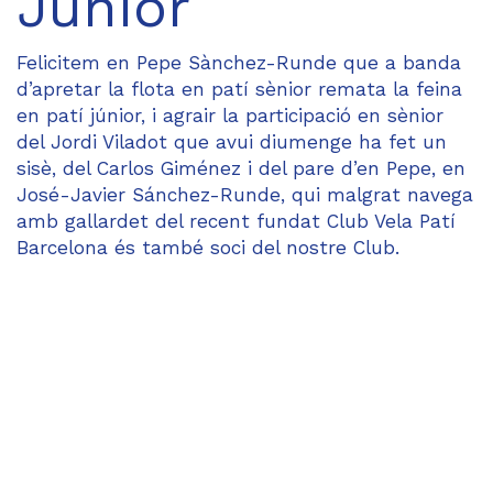
Júnior
Felicitem en Pepe Sànchez-Runde que a banda
d’apretar la flota en patí sènior remata la feina
en patí júnior, i agrair la participació en sènior
del Jordi Viladot que avui diumenge ha fet un
sisè, del Carlos Giménez i del pare d’en Pepe, en
José-Javier Sánchez-Runde, qui malgrat navega
amb gallardet del recent fundat Club Vela Patí
Barcelona és també soci del nostre Club.