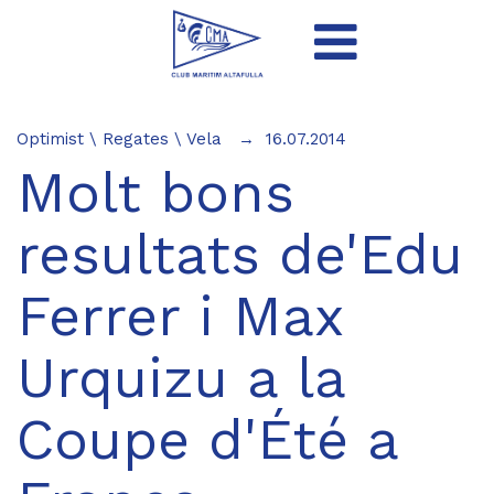
Optimist
\
Regates
\
Vela
16.07.2014
Molt bons
resultats de'Edu
Ferrer i Max
Urquizu a la
Coupe d'Été a