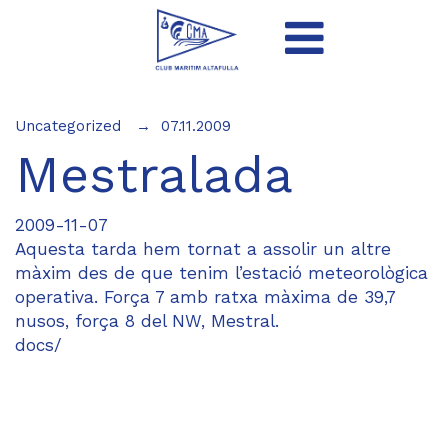
Uncategorized
07.11.2009
Mestralada
2009-11-07
Aquesta tarda hem tornat a assolir un altre
màxim des de que tenim l’estació meteorològica
operativa. Força 7 amb ratxa màxima de 39,7
nusos, força 8 del NW, Mestral.
docs/