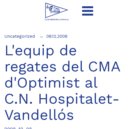
Uncategorized
08.12.2008
L'equip de
regates del CMA
d'Optimist al
C.N. Hospitalet-
Vandellós