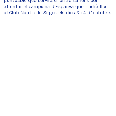
puntuable que servirà d´entrenament per
afrontar el campiona d’Espanya que tindrà lloc
al Club Nàutic de Sitges els dies 3 i 4 d´octubre.