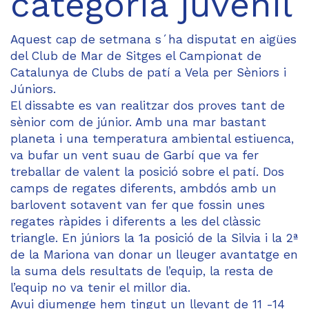
categoria juvenil
Aquest cap de setmana s´ha disputat en aigües
del Club de Mar de Sitges el Campionat de
Catalunya de Clubs de patí a Vela per Sèniors i
Júniors.
El dissabte es van realitzar dos proves tant de
sènior com de júnior. Amb una mar bastant
planeta i una temperatura ambiental estiuenca,
va bufar un vent suau de Garbí que va fer
treballar de valent la posició sobre el patí. Dos
camps de regates diferents, ambdós amb un
barlovent sotavent van fer que fossin unes
regates ràpides i diferents a les del clàssic
triangle. En júniors la 1a posició de la Silvia i la 2ª
de la Mariona van donar un lleuger avantatge en
la suma dels resultats de l’equip, la resta de
l’equip no va tenir el millor dia.
Avui diumenge hem tingut un llevant de 11 -14