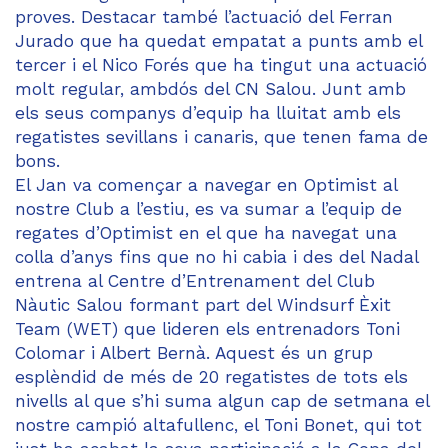
proves. Destacar també l’actuació del Ferran
Jurado que ha quedat empatat a punts amb el
tercer i el Nico Forés que ha tingut una actuació
molt regular, ambdós del CN Salou. Junt amb
els seus companys d’equip ha lluitat amb els
regatistes sevillans i canaris, que tenen fama de
bons.
El Jan va començar a navegar en Optimist al
nostre Club a l’estiu, es va sumar a l’equip de
regates d’Optimist en el que ha navegat una
colla d’anys fins que no hi cabia i des del Nadal
entrena al Centre d’Entrenament del Club
Nàutic Salou formant part del Windsurf Èxit
Team (WET) que lideren els entrenadors Toni
Colomar i Albert Bernà. Aquest és un grup
esplèndid de més de 20 regatistes de tots els
nivells al que s’hi suma algun cap de setmana el
nostre campió altafullenc, el Toni Bonet, qui tot