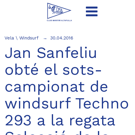
Vela
\
Windsurf
30.04.2016
Jan Sanfeliu
obté el sots-
campionat de
windsurf Techno
293 a la regata