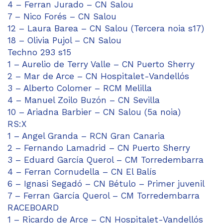
4 – Ferran Jurado – CN Salou
7 – Nico Forés – CN Salou
12 – Laura Barea – CN Salou (Tercera noia s17)
18 – Olivia Pujol – CN Salou
Techno 293 s15
1 – Aurelio de Terry Valle – CN Puerto Sherry
2 – Mar de Arce – CN Hospitalet-Vandellós
3 – Alberto Colomer – RCM Melilla
4 – Manuel Zoilo Buzón – CN Sevilla
10 – Ariadna Barbier – CN Salou (5a noia)
RS:X
1 – Angel Granda – RCN Gran Canaria
2 – Fernando Lamadrid – CN Puerto Sherry
3 – Eduard García Querol – CM Torredembarra
4 – Ferran Cornudella – CN El Balís
6 – Ignasi Segadó – CN Bétulo – Primer juvenil
7 – Ferran García Querol – CM Torredembarra
RACEBOARD
1 – Ricardo de Arce – CN Hospitalet-Vandellós