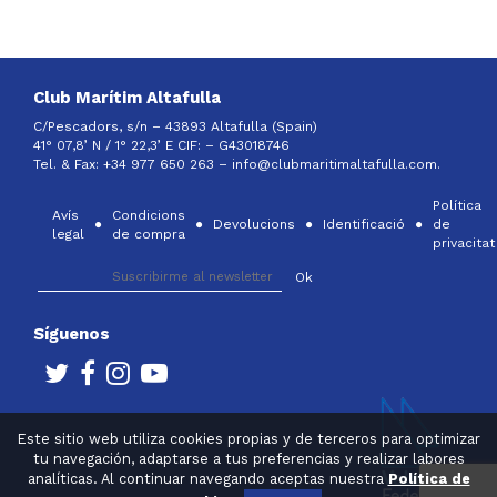
Club Marítim Altafulla
C/Pescadors, s/n – 43893 Altafulla (Spain)
41° 07,8’ N / 1° 22,3’ E CIF: –
G43018746
Tel. & Fax: +34 977 650 263 –
info@clubmaritimaltafulla.com.
Política
Avís
Condicions
Devolucions
Identificació
de
legal
de compra
privacitat
Síguenos
Este sitio web utiliza cookies propias y de terceros para optimizar
tu navegación, adaptarse a tus preferencias y realizar labores
analíticas. Al continuar navegando aceptas nuestra
Política de