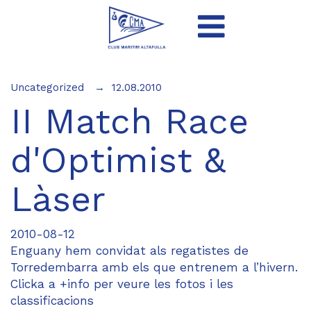
Uncategorized
12.08.2010
II Match Race
d'Optimist &
Làser
2010-08-12
Enguany hem convidat als regatistes de
Torredembarra amb els que entrenem a l’hivern.
Clicka a +info per veure les fotos i les
classificacions