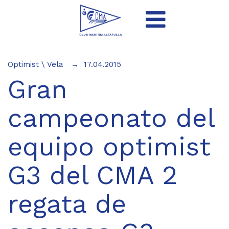
Optimist
\
Vela
17.04.2015
Gran
campeonato del
equipo optimist
G3 del CMA 2
regata de