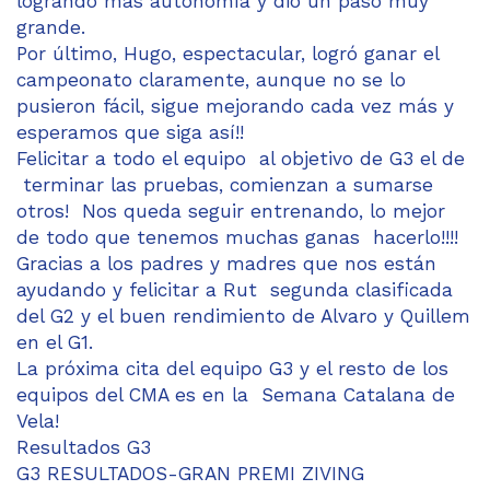
logrando más autonomía y dio un paso muy
grande.
Por último, Hugo, espectacular, logró ganar el
campeonato claramente, aunque no se lo
pusieron fácil, sigue mejorando cada vez más y
esperamos que siga así!!
Felicitar a todo el equipo al objetivo de G3 el de
terminar las pruebas, comienzan a sumarse
otros! Nos queda seguir entrenando, lo mejor
de todo que tenemos muchas ganas hacerlo!!!!
Gracias a los padres y madres que nos están
ayudando y felicitar a Rut segunda clasificada
del G2 y el buen rendimiento de Alvaro y Quillem
en el G1.
La próxima cita del equipo G3 y el resto de los
equipos del CMA es en la Semana Catalana de
Vela!
Resultados G3
G3 RESULTADOS-GRAN PREMI ZIVING