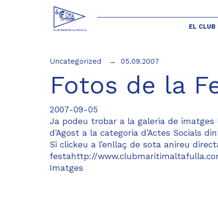
EL CLUB
Uncategorized
05.09.2007
Fotos de la Fe
2007-09-05
Ja podeu trobar a la galeria de imatges l
d’Agost a la categoria d’Actes Socials din
Si clickeu a l’enllaç de sota anireu dire
festahttp://www.clubmaritimaltafulla.
Imatges