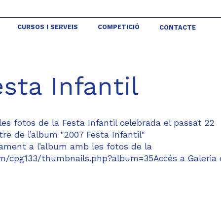
CURSOS I SERVEIS
COMPETICIÓ
CONTACTE
sta Infantil
es fotos de la Festa Infantil celebrada el passat 22
tre de l’album "2007 Festa Infantil"
ctament a l’album amb les fotos de la
com/cpg133/thumbnails.php?album=35Accés a Galeria 