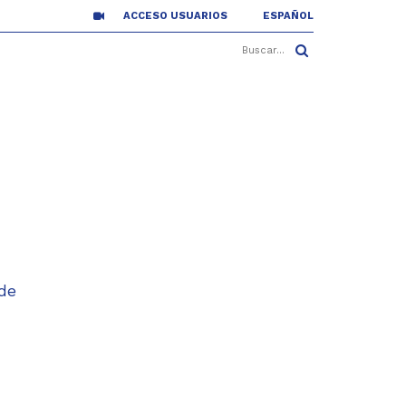
ACCESO USUARIOS
ESPAÑOL
de