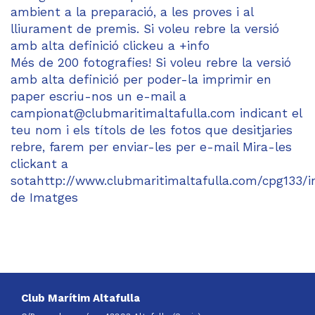
ambient a la preparació, a les proves i al
lliurament de premis. Si voleu rebre la versió
amb alta definició clickeu a +info
Més de 200 fotografies! Si voleu rebre la versió
amb alta definició per poder-la imprimir en
paper escriu-nos un e-mail a
campionat@clubmaritimaltafulla.com indicant el
teu nom i els títols de les fotos que desitjaries
rebre, farem per enviar-les per e-mail Mira-les
clickant a
sotahttp://www.clubmaritimaltafulla.com/cpg133/i
de Imatges
Club Marítim Altafulla