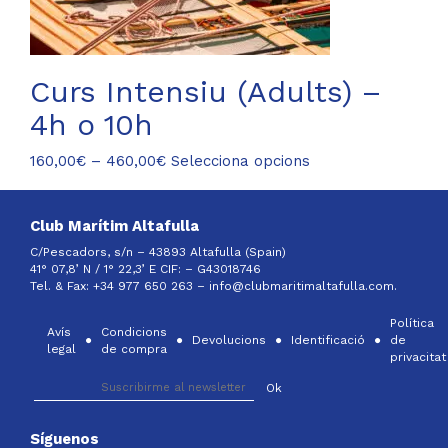
del
producte
Curs Intensiu (Adults) –
4h o 10h
Interval
Aquest
160,00
€
–
460,00
€
Selecciona opcions
de
producte
preus:
té
160,00€
diverses
Club Marítim Altafulla
a
variants.
C/Pescadors, s/n – 43893 Altafulla (Spain)
460,00€
Les
41° 07,8’ N / 1° 22,3’ E CIF: –
G43018746
opcions
Tel. & Fax: +34 977 650 263 –
info@clubmaritimaltafulla.com.
es
Política
poden
Avís
Condicions
Devolucions
Identificació
de
triar
legal
de compra
privacitat
a
la
pàgina
del
Síguenos