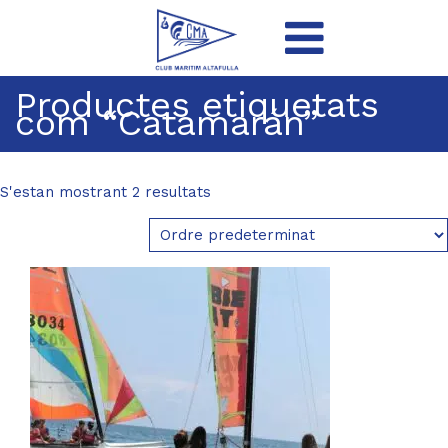
Productes etiquetats
com “Catamarán”
S'estan mostrant 2 resultats