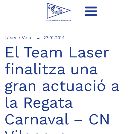
Làser
\
Vela
27.01.2014
El Team Laser
finalitza una
gran actuació a
la Regata
Carnaval – CN