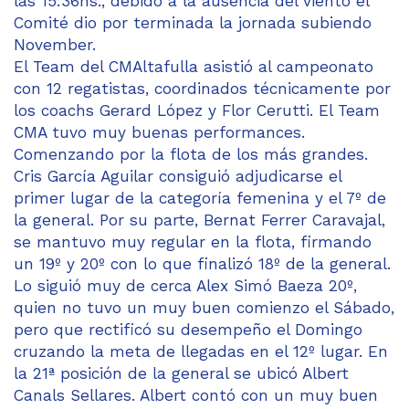
las 15:36hs., debido a la ausencia del viento el
Comité dio por terminada la jornada subiendo
November.
El Team del CMAltafulla asistió al campeonato
con 12 regatistas, coordinados técnicamente por
los coachs Gerard López y Flor Cerutti. El Team
CMA tuvo muy buenas performances.
Comenzando por la flota de los más grandes.
Cris García Aguilar consiguió adjudicarse el
primer lugar de la categoría femenina y el 7º de
la general. Por su parte, Bernat Ferrer Caravajal,
se mantuvo muy regular en la flota, firmando
un 19º y 20º con lo que finalizó 18º de la general.
Lo siguió muy de cerca Alex Simó Baeza 20º,
quien no tuvo un muy buen comienzo el Sábado,
pero que rectificó su desempeño el Domingo
cruzando la meta de llegadas en el 12º lugar. En
la 21ª posición de la general se ubicó Albert
Canals Sellares. Albert contó con un muy buen