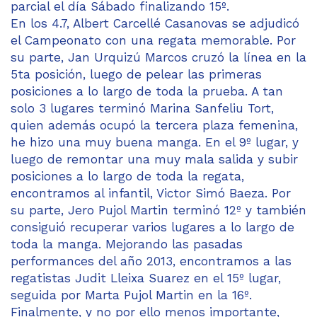
parcial el día Sábado finalizando 15º.
En los 4.7, Albert Carcellé Casanovas se adjudicó
el Campeonato con una regata memorable. Por
su parte, Jan Urquizú Marcos cruzó la línea en la
5ta posición, luego de pelear las primeras
posiciones a lo largo de toda la prueba. A tan
solo 3 lugares terminó Marina Sanfeliu Tort,
quien además ocupó la tercera plaza femenina,
he hizo una muy buena manga. En el 9º lugar, y
luego de remontar una muy mala salida y subir
posiciones a lo largo de toda la regata,
encontramos al infantil, Victor Simó Baeza. Por
su parte, Jero Pujol Martin terminó 12º y también
consiguió recuperar varios lugares a lo largo de
toda la manga. Mejorando las pasadas
performances del año 2013, encontramos a las
regatistas Judit Lleixa Suarez en el 15º lugar,
seguida por Marta Pujol Martin en la 16º.
Finalmente, y no por ello menos importante,