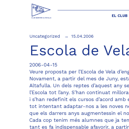
EL CLUB
Uncategorized
15.04.2006
Escola de Vel
2006-04-15
Veure proposta per l’Escola de Vela d’e
Novament, a partir del mes de Juny, est
Altafulla. Un dels reptes d’aquest any se
l’Escola tot l’any. S’han continuat millor
i s’han redefinit els cursos d’acord amb
tot intentant adaptar-nos a les noves ne
que els darrers anys augmentessin el nom
Cada cop tenim més alumnes que ja tene
tant es fa indispensable afavorir, a part