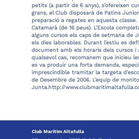
petits (a partir de 6 anys), s’ofereixen 
grans, el Club disposarà de Patins Junior 
preparació a regates en aquesta classe. 
Catamarà (de 16 peus). L’Escola completa
alguns cursos els caps de setmana de Ju
els dies laborables. Durant l’estiu es de
document amb els horaris dels cursos i 
qualsevol cas, recomanem que inicieu les 
es va produir una forta demanda, espec
imprescindible tramitar la targeta d’esco
de Desembre de 2006. L’equip de monitor
Junta.http://www.clubmaritimaltafulla.c
Club Marítim Altafulla