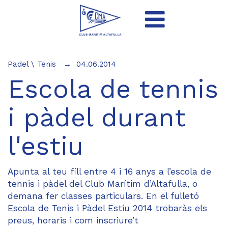
Padel
\
Tenis
04.06.2014
Escola de tennis
i pàdel durant
l'estiu
Apunta al teu fill entre 4 i 16 anys a l’escola de
tennis i pàdel del Club Marítim d’Altafulla, o
demana fer classes particulars. En el fulletó
Escola de Tenis i Pàdel Estiu 2014
trobaràs els
preus, horaris i com inscriure’t