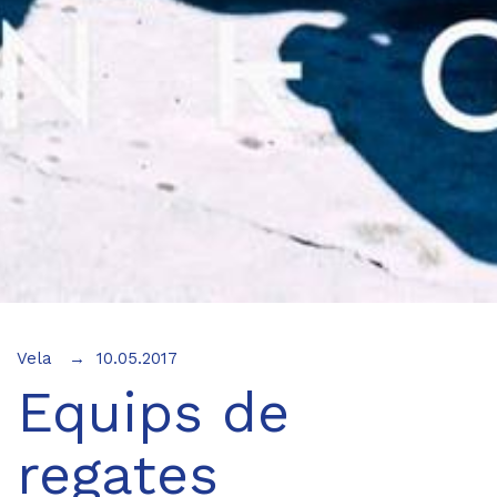
Vela
10.05.2017
Equips de
regates