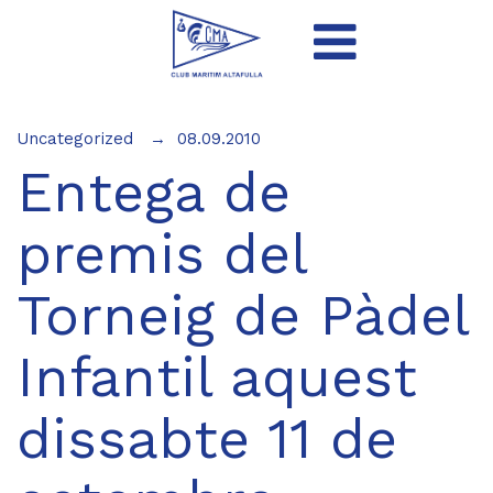
Uncategorized
08.09.2010
Entega de
premis del
Torneig de Pàdel
Infantil aquest
dissabte 11 de