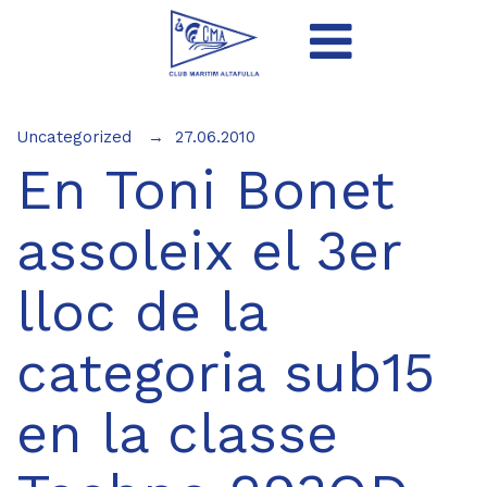
Uncategorized
27.06.2010
En Toni Bonet
assoleix el 3er
lloc de la
categoria sub15
en la classe